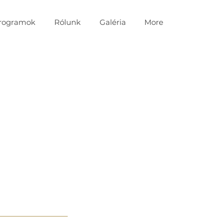
Programok
Rólunk
Galéria
More